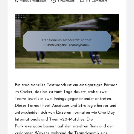
By
Marcus Whitaker
31/03/2026
No Comments
Posted
by
Ein traditionelles Testmatch ist ein einzigartiges Format
im Cricket, das bis zu fünf Tage dauert, wobei zwei
Teams jeweils in zwei Innings gegeneinander antreten.
Dieses Format hebt Ausdauer und Strategie hervor und
unterscheidet sich von kürzeren Formaten wie One Day
Internationals und Twenty20-Matches. Die
Punktevergabe basiert auf den erzielten Runs und den
verlorenen Wickets, während die Teamdynamik eine