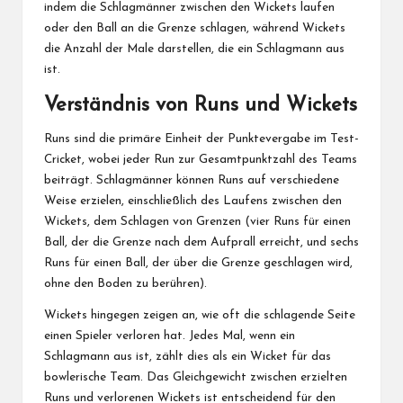
indem die Schlagmänner zwischen den Wickets laufen
oder den Ball an die Grenze schlagen, während Wickets
die Anzahl der Male darstellen, die ein Schlagmann aus
ist.
Verständnis von Runs und Wickets
Runs
sind die
primäre Einheit der Punktevergabe im Test-
Cricket, wobei jeder Run zur Gesamtpunktzahl des Teams
beiträgt. Schlagmänner können Runs auf verschiedene
Weise erzielen, einschließlich des Laufens zwischen den
Wickets, dem Schlagen von Grenzen (vier Runs für einen
Ball, der die Grenze nach dem Aufprall erreicht, und sechs
Runs für einen Ball, der über die Grenze geschlagen wird,
ohne den Boden zu berühren).
Wickets hingegen zeigen an, wie oft die schlagende Seite
einen Spieler verloren hat. Jedes Mal, wenn ein
Schlagmann aus ist, zählt dies als ein Wicket für das
bowlerische Team. Das Gleichgewicht zwischen erzielten
Runs und verlorenen Wickets ist entscheidend für den