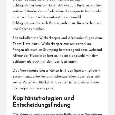
Schlagmänner konzentrieren sich darauf, Runs zu erzielen,
während Bowler darauf abzielen, die gegnerischen Spieler
auszuschalten. Fielders unterstützen sowohl
Schlagmänner als auch Bowler, indem sie Runs verhindern
und Catches machen.
Spezialrollen wie Wicketkeeper und Allrounder fügen dem
Team Tiefe hinzu. Wicketkeeper müssen sowohl im
Fangen als auch im Stumping hervorragend sein, während
Allrounder Flexibilität bieten, indem sie sowohl mit dem
Schläger als auch mit dem Ball beitragen.
Das Verständnis dieser Rollen hilft den Spielern, effektiv
zusammenzuarbeiten und sicherzustellen, dass jeder sich
seiner Verantwortlichkeiten bewusst ist und wie er in die
Strategie des Teams passt.
Kapitänsstrategien und
Entscheidungsfindung
Der Kapitän spielt eine zentrale Rolle bei der Gestaltung