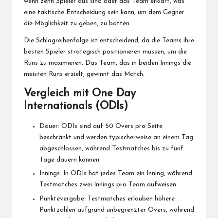
wenn zehn Spieler aus sind oder das Team erklärt, was
eine taktische Entscheidung sein kann, um dem Gegner
die Möglichkeit zu geben, zu batten.
Die Schlagreihenfolge ist entscheidend, da die Teams ihre
besten Spieler strategisch positionieren müssen, um die
Runs zu maximieren. Das Team, das in beiden Innings die
meisten Runs erzielt, gewinnt das Match.
Vergleich mit One Day
Internationals (ODIs)
Dauer: ODIs sind auf 50 Overs pro Seite
beschränkt und werden typischerweise an einem Tag
abgeschlossen, während Testmatches bis zu fünf
Tage dauern können.
Innings: In ODIs hat jedes Team ein Inning, während
Testmatches zwei Innings pro Team aufweisen.
Punktevergabe: Testmatches erlauben höhere
Punktzahlen aufgrund unbegrenzter Overs, während