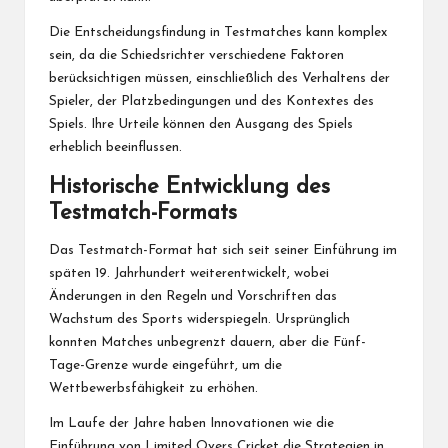
Die Entscheidungsfindung in Testmatches kann komplex
sein, da die Schiedsrichter verschiedene Faktoren
berücksichtigen müssen, einschließlich des Verhaltens
der
Spieler
, der Platzbedingungen und des Kontextes des
Spiels. Ihre Urteile können den Ausgang des Spiels
erheblich beeinflussen.
Historische Entwicklung des
Testmatch-Formats
Das Testmatch-Format hat sich seit seiner Einführung im
späten 19. Jahrhundert weiterentwickelt, wobei
Änderungen in den Regeln und Vorschriften das
Wachstum des Sports widerspiegeln. Ursprünglich
konnten Matches unbegrenzt dauern, aber die Fünf-
Tage-Grenze wurde eingeführt, um die
Wettbewerbsfähigkeit zu erhöhen.
Im Laufe der Jahre haben Innovationen wie die
Einführung von Limited Overs Cricket die Strategien in