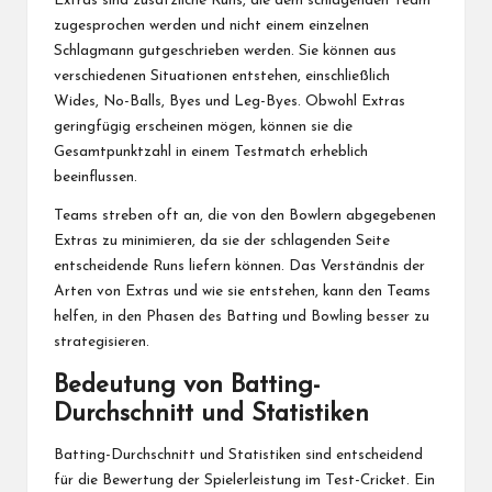
Extras sind zusätzliche Runs, die dem schlagenden Team
zugesprochen werden und nicht einem einzelnen
Schlagmann gutgeschrieben werden. Sie können aus
verschiedenen Situationen entstehen, einschließlich
Wides, No-Balls, Byes und Leg-Byes. Obwohl Extras
geringfügig erscheinen mögen, können sie die
Gesamtpunktzahl in einem Testmatch erheblich
beeinflussen.
Teams streben oft an, die von den Bowlern abgegebenen
Extras zu minimieren, da sie der schlagenden Seite
entscheidende Runs liefern können. Das Verständnis der
Arten von Extras und wie sie entstehen, kann den Teams
helfen, in den Phasen des Batting und Bowling besser zu
strategisieren.
Bedeutung von Batting-
Durchschnitt und Statistiken
Batting-Durchschnitt und Statistiken sind entscheidend
für die Bewertung der Spielerleistung im Test-Cricket. Ein