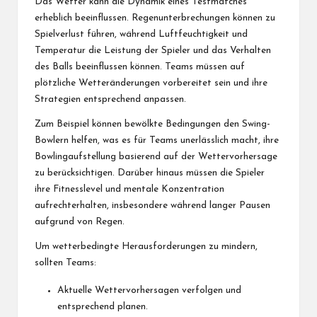
Das Wetter kann die Dynamik eines Testmatches
erheblich beeinflussen. Regenunterbrechungen können zu
Spielverlust führen, während Luftfeuchtigkeit und
Temperatur die Leistung der Spieler und das Verhalten
des Balls beeinflussen können. Teams müssen auf
plötzliche Wetteränderungen vorbereitet sein und ihre
Strategien entsprechend anpassen.
Zum Beispiel können bewölkte Bedingungen den Swing-
Bowlern helfen, was es für Teams unerlässlich macht, ihre
Bowlingaufstellung basierend auf der Wettervorhersage
zu berücksichtigen. Darüber hinaus müssen die Spieler
ihre Fitnesslevel und mentale Konzentration
aufrechterhalten, insbesondere während langer Pausen
aufgrund von Regen.
Um wetterbedingte Herausforderungen zu mindern,
sollten Teams:
Aktuelle Wettervorhersagen verfolgen und
entsprechend planen.